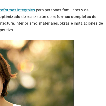
reformas integrales
para personas familiares y de
optimizado
de realización de
reformas completas de
tectura, interiorismo, materiales, obras e instalaciones de
etitivo.