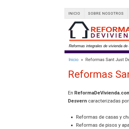
INICIO
SOBRE NOSOTROS
Reformas integrales de vivienda de 
Inicio
» Reformas Sant Just D
Reformas San
En
ReformaDeVivienda.co
Desvern
caracterizadas por 
Reformas de casas y cha
Reformas de pisos y ap