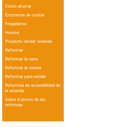
Cómo ahorrar
Encimeras de cocina
Fregaderos
Hornos
Proyecto vender vivienda
Reformar
Reformar la casa
Reformar la cocina
Reformar para vender
Reformas de accesibilidad de
la vivienda
Sobre el precio de las
reformas