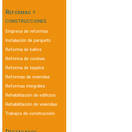
Reformas y
construcciones
Empresa de reformas
Instalación de parquets
Reforma de baños
Reforma de cocinas
Reforma de tejados
Reformas de viviendas
Reformas integrales
Rehabilitación de edificios
Rehabilitación de viviendas
Trabajos de construcción
Destacados