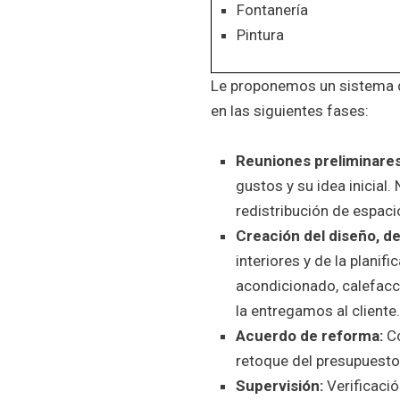
Fontanería
Pintura
Le proponemos un sistema d
en las siguientes fases:
Reuniones preliminares
gustos y su idea inicial
redistribución de espaci
Creación del diseño, de
interiores y de la planifi
acondicionado, calefacci
la entregamos al cliente.
Acuerdo de reforma:
Co
retoque del presupuesto 
Supervisión:
Verificació