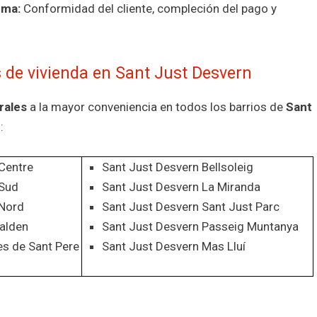
rma:
Conformidad del cliente, compleción del pago y
 de vivienda en Sant Just Desvern
rales
a la mayor conveniencia en todos los barrios de
Sant
:
 Centre
Sant Just Desvern Bellsoleig
 Sud
Sant Just Desvern La Miranda
 Nord
Sant Just Desvern Sant Just Parc
Walden
Sant Just Desvern Passeig Muntanya
s de Sant Pere
Sant Just Desvern Mas Lluí