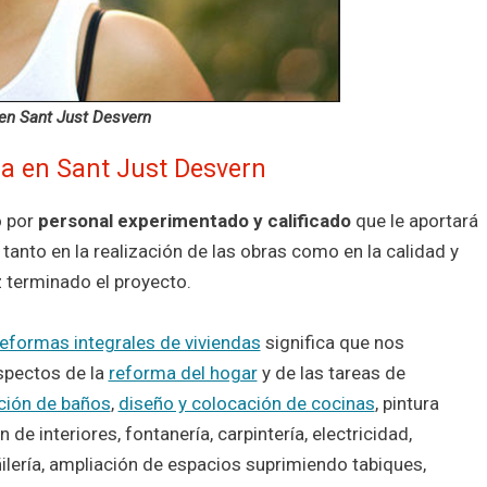
 en Sant Just Desvern
a en Sant Just Desvern
o por
personal experimentado y calificado
que le aportará
tanto en la realización de las obras como en la calidad y
z terminado el proyecto.
reformas integrales de viviendas
significa que nos
spectos de la
reforma del hogar
y de las tareas de
ación de baños
,
diseño y colocación de cocinas
, pintura
n de interiores, fontanería, carpintería, electricidad,
ñilería, ampliación de espacios suprimiendo tabiques,