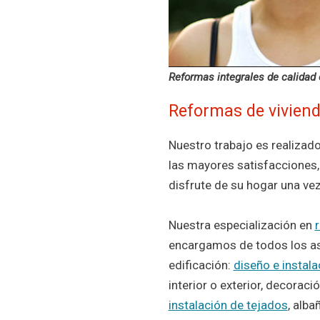
Reformas integrales de calidad
Reformas de viviend
Nuestro trabajo es realizad
las mayores satisfacciones, 
disfrute de su hogar una ve
Nuestra especialización en
encargamos de todos los a
edificación:
diseño e instal
interior o exterior, decoració
instalación de tejados
, alba