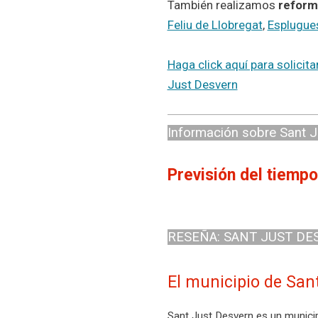
También realizamos
reform
Feliu de Llobregat
,
Esplugue
Haga click aquí para solicit
Just Desvern
Información sobre Sant 
Previsión del tiempo
RESEÑA: SANT JUST DE
El municipio de Sant
Sant Just Desvern es un municip