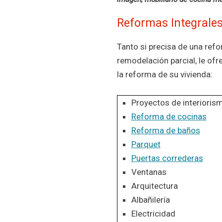
Reformas Integrales
Tanto si precisa de una ref
remodelación parcial, le ofr
la reforma de su vivienda:
Proyectos de interioris
Reforma de cocinas
Reforma de baños
Parquet
Puertas correderas
Ventanas
Arquitectura
Albañilería
Electricidad