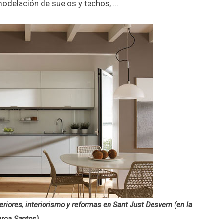
odelación de suelos y techos, …
eriores, interiorismo y reformas en Sant Just Desvern (en la
arca Santos)