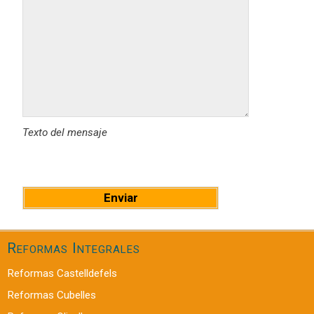
Texto del mensaje
Reformas Integrales
Reformas Castelldefels
Reformas Cubelles