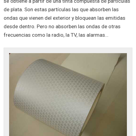
se obtiene a partir de una tinta compuesta de partículas
de plata. Son estas partículas las que absorben las
ondas que vienen del exterior y bloquean las emitidas
desde dentro. Pero no absorben las ondas de otras
frecuencias como la radio, la TV, las alarmas…