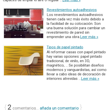
Revestimientos autoadhesivos
Los revestimientos autoadhesivos
tienen cada vez más éxito debido a
la facilidad de su colocación. Son
una buena solución para cambiar un
revestimiento de pared sin
emprender una obra.
Leer más »
Tipos de papel pintado
Al reformar casas con papel pintado
hay varias opciones: papel pintado
tradicional, de vinilo, en 3D,
magnético, ... Se posibilitan diseños
modernos y vanguardistas, así como
llevar a cabo ideas de decoración de
interiores atrevidas …
Leer más »
{
2
}
comentarios…
añada un comentario