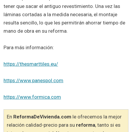
tener que sacar el antiguo revestimiento. Una vez las
láminas cortadas a la medida necesaria, el montaje
resulta sencillo, lo que les permitirán ahorrar tiempo de
mano de obra en su reforma.
Para más información:
https://thesmarttiles.eu/
https://www.panespol.com
https://www.formica.com
En
ReformaDeVivienda.com
le ofrecemos la mejor
relación calidad-precio para su
reforma
, tanto si es