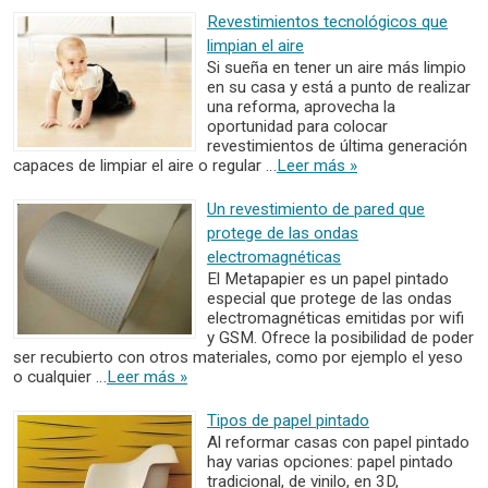
Revestimientos tecnológicos que
limpian el aire
Si sueña en tener un aire más limpio
en su casa y está a punto de realizar
una reforma, aprovecha la
oportunidad para colocar
revestimientos de última generación
capaces de limpiar el aire o regular …
Leer más »
Un revestimiento de pared que
protege de las ondas
electromagnéticas
El Metapapier es un papel pintado
especial que protege de las ondas
electromagnéticas emitidas por wifi
y GSM. Ofrece la posibilidad de poder
ser recubierto con otros materiales, como por ejemplo el yeso
o cualquier …
Leer más »
Tipos de papel pintado
Al reformar casas con papel pintado
hay varias opciones: papel pintado
tradicional, de vinilo, en 3D,