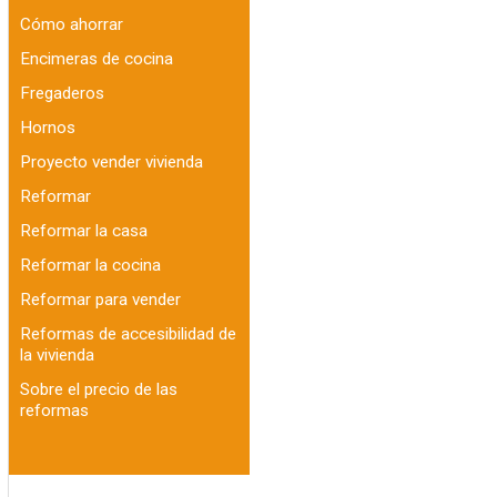
Cómo ahorrar
Encimeras de cocina
Fregaderos
Hornos
Proyecto vender vivienda
Reformar
Reformar la casa
Reformar la cocina
Reformar para vender
Reformas de accesibilidad de
la vivienda
Sobre el precio de las
reformas