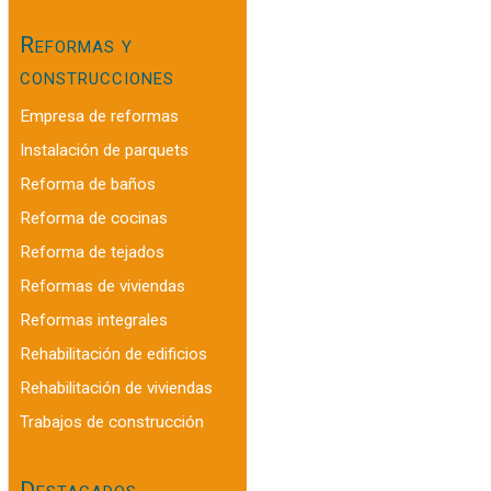
Reformas y
construcciones
Empresa de reformas
Instalación de parquets
Reforma de baños
Reforma de cocinas
Reforma de tejados
Reformas de viviendas
Reformas integrales
Rehabilitación de edificios
Rehabilitación de viviendas
Trabajos de construcción
Destacados