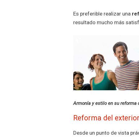
Es preferible realizar una
re
resultado mucho más satisf
Armonía y estilo en su reforma d
Reforma del exterio
Desde un punto de vista prác