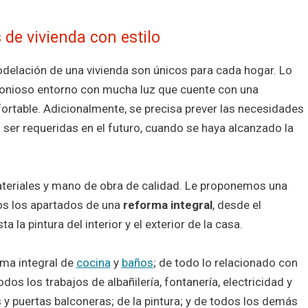
de vivienda con estilo
elación de una vivienda son únicos para cada hogar. Lo
nioso entorno con mucha luz que cuente con una
fortable. Adicionalmente, se precisa prever las necesidades
 ser requeridas en el futuro, cuando se haya alcanzado la
eriales y mano de obra de calidad. Le proponemos una
os los apartados de una
reforma integral
, desde el
 la pintura del interior y el exterior de la casa.
ma integral de
cocina
y
baños
; de todo lo relacionado con
odos los trabajos de albañilería, fontanería, electricidad y
y puertas balconeras; de la pintura; y de todos los demás