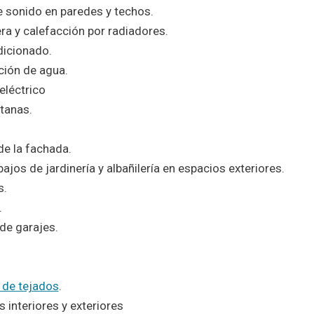
e sonido en paredes y techos.
era y calefacción por radiadores.
dicionado.
ción de agua.
eléctrico
tanas.
de la fachada.
bajos de jardinería y albañilería en espacios exteriores.
s.
.
de garajes.
 de tejados
.
s interiores y exteriores