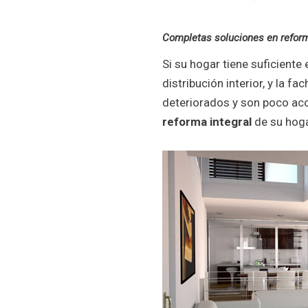
Completas soluciones en reform
Si su hogar tiene suficient
distribución interior, y la f
deteriorados y son poco ac
reforma integral
de su hoga