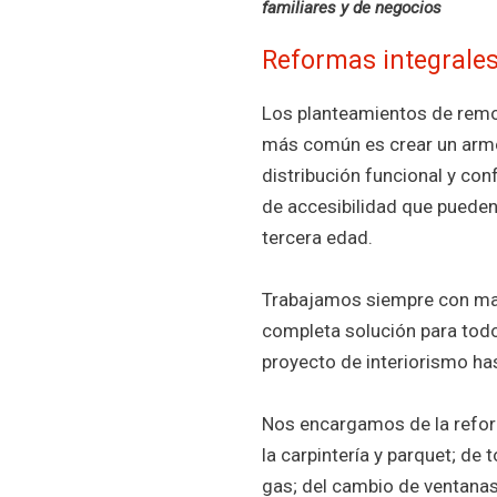
familiares y de negocios
Reformas integrales 
Los planteamientos de remod
más común es crear un armo
distribución funcional y con
de accesibilidad que pueden
tercera edad.
Trabajamos siempre con mat
completa solución para tod
proyecto de interiorismo hasta
Nos encargamos de la refor
la carpintería y parquet; de t
gas; del cambio de ventanas 