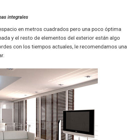
as integrales
e espacio en metros cuadrados pero una poco óptima
achada y el resto de elementos del exterior están algo
ordes con los tiempos actuales, le recomendamos una
r.