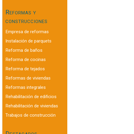
Reformas y
construcciones
Empresa de reformas
Instalación de parquets
Reforma de baños
Reforma de cocinas
Reforma de tejados
Reformas de viviendas
Reformas integrales
Rehabilitación de edificios
Rehabilitación de viviendas
Trabajos de construcción
Destacados