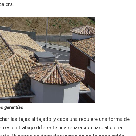
calera.
as garantías
har las tejas al tejado, y cada una requiere una forma de
n es un trabajo diferente una reparación parcial o una
erta. Nuestros equipos de reparación de tejados están