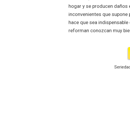
hogar y se producen daños en
inconvenientes que supone p
hace que sea indispensable q
reforman conozcan muy bien 
Seriedad