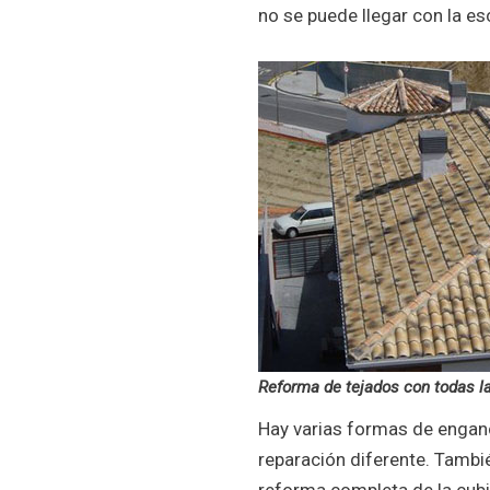
no se puede llegar con la es
Reforma de tejados con todas l
Hay varias formas de enganc
reparación diferente. Tambié
reforma completa de la cubi