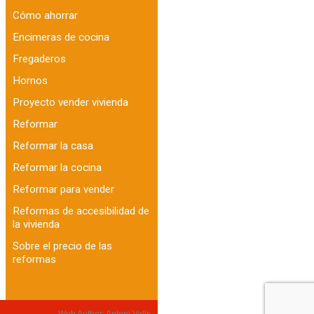
Cómo ahorrar
Encimeras de cocina
Fregaderos
Hornos
Proyecto vender vivienda
Reformar
Reformar la casa
Reformar la cocina
Reformar para vender
Reformas de accesibilidad de
la vivienda
Sobre el precio de las
reformas
Web Author:
Antoni Valls