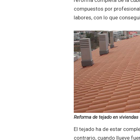
compuestos por profesional
labores, con lo que consegu
Reforma de tejado en viviendas u
El tejado ha de estar comple
contrario, cuando llueve fue