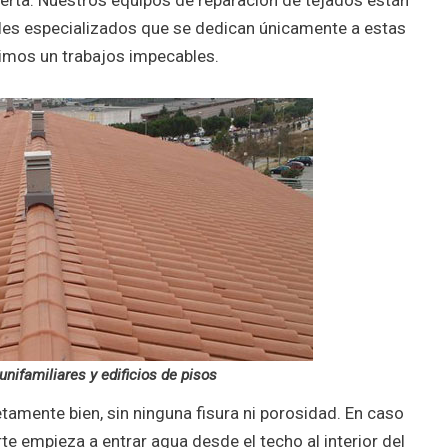
es especializados que se dedican únicamente a estas
imos un trabajos impecables.
nifamiliares y edificios de pisos
tamente bien, sin ninguna fisura ni porosidad. En caso
rte empieza a entrar agua desde el techo al interior del