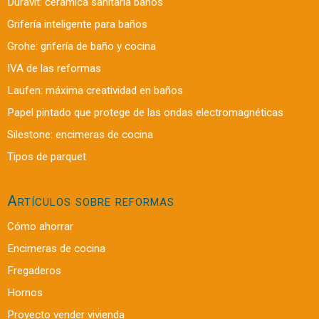
Duravit: cerámica sanitaria baños
Grifería inteligente para baños
Grohe: grifería de baño y cocina
IVA de las reformas
Laufen: máxima creatividad en baños
Papel pintado que protege de las ondas electromagnéticas
Silestone: encimeras de cocina
Tipos de parquet
Artículos sobre reformas
Cómo ahorrar
Encimeras de cocina
Fregaderos
Hornos
Proyecto vender vivienda