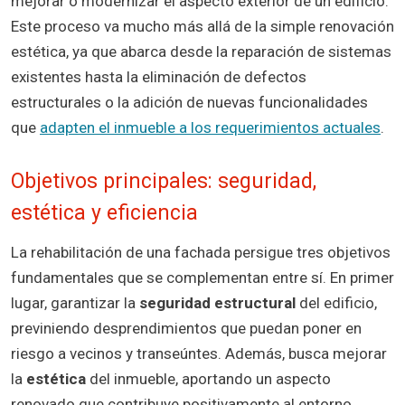
mejorar o modernizar el aspecto exterior de un edificio.
Este proceso va mucho más allá de la simple renovación
estética, ya que abarca desde la reparación de sistemas
existentes hasta la eliminación de defectos
estructurales o la adición de nuevas funcionalidades
que
adapten el inmueble a los requerimientos actuales
.
Objetivos principales: seguridad,
estética y eficiencia
La rehabilitación de una fachada persigue tres objetivos
fundamentales que se complementan entre sí. En primer
lugar, garantizar la
seguridad estructural
del edificio,
previniendo desprendimientos que puedan poner en
riesgo a vecinos y transeúntes. Además, busca mejorar
la
estética
del inmueble, aportando un aspecto
renovado que contribuye positivamente al entorno