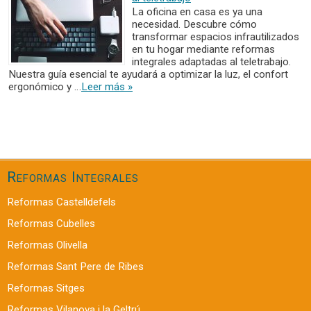
La oficina en casa es ya una
necesidad. Descubre cómo
transformar espacios infrautilizados
en tu hogar mediante reformas
integrales adaptadas al teletrabajo.
Nuestra guía esencial te ayudará a optimizar la luz, el confort
ergonómico y …
Leer más »
Reformas Integrales
Reformas Castelldefels
Reformas Cubelles
Reformas Olivella
Reformas Sant Pere de Ribes
Reformas Sitges
Reformas Vilanova i la Geltrú