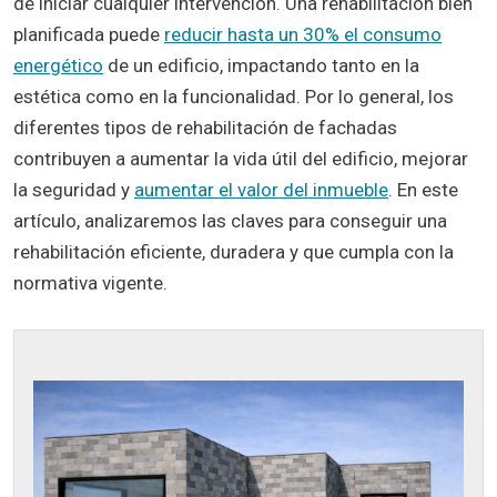
de iniciar cualquier intervención. Una rehabilitación bien
planificada puede
reducir hasta un 30% el consumo
energético
de un edificio, impactando tanto en la
estética como en la funcionalidad. Por lo general, los
diferentes tipos de rehabilitación de fachadas
contribuyen a aumentar la vida útil del edificio, mejorar
la seguridad y
aumentar el valor del inmueble
. En este
artículo, analizaremos las claves para conseguir una
rehabilitación eficiente, duradera y que cumpla con la
normativa vigente.