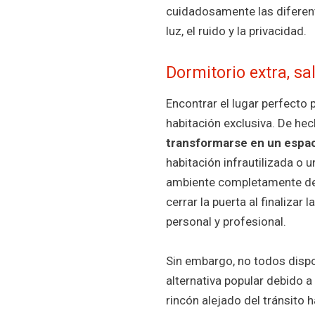
cuidadosamente las diferent
luz, el ruido y la privacidad.
Dormitorio extra, s
Encontrar el lugar perfecto 
habitación exclusiva. De he
transformarse en un espaci
habitación infrautilizada o 
ambiente completamente dedi
cerrar la puerta al finalizar 
personal y profesional.
Sin embargo, no todos dispo
alternativa popular debido
rincón alejado del tránsito 