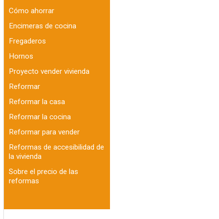
Cómo ahorrar
Encimeras de cocina
Fregaderos
Hornos
Proyecto vender vivienda
Reformar
Reformar la casa
Reformar la cocina
Reformar para vender
Reformas de accesibilidad de
la vivienda
Sobre el precio de las
reformas