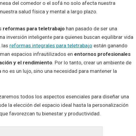
mesa del comedor o el sofá no solo afecta nuestra
nuestra salud física y mental a largo plazo.
as
reformas para teletrabajo
han pasado de ser una
na inversión inteligente para quienes buscan equilibrar vida
, las
reformas integrales para teletrabajo
están ganando
man espacios infrautilizados en
entornos profesionales
ción y el rendimiento
. Por lo tanto, crear un ambiente de
 no es un lujo, sino una necesidad para mantener la
izaremos todos los aspectos esenciales para diseñar una
sde la elección del espacio ideal hasta la personalización
ue favorezcan tu bienestar y productividad.