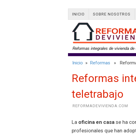
INICIO
SOBRE NOSOTROS
Reformas integrales de vivienda de 
Inicio
»
Reformas
» Reformas i
Reformas int
teletrabajo
REFORMADEVIVIENDA.COM
La
oficina en casa
se ha con
profesionales que han adop