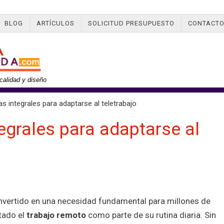
BLOG
ARTÍCULOS
SOLICITUD PRESUPUESTO
CONTACT
calidad y diseño
ntegrales para adaptarse al teletrabajo
egrales para adaptarse al
vertido en una necesidad fundamental para millones de
tado el
trabajo remoto
como parte de su rutina diaria. Sin