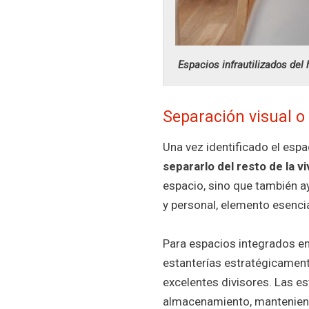
Espacios infrautilizados del
Separación visual o 
Una vez identificado el esp
separarlo del resto de la v
espacio, sino que también a
y personal, elemento esencia
Para espacios integrados en
estanterías estratégicame
excelentes divisores. Las es
almacenamiento, manteniend