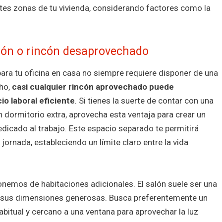
es zonas de tu vivienda, considerando factores como la
alón o rincón desaprovechado
para tu oficina en casa no siempre requiere disponer de una
cho,
casi cualquier rincón aprovechado puede
o laboral eficiente
. Si tienes la suerte de contar con una
un dormitorio extra, aprovecha esta ventaja para crear un
cado al trabajo. Este espacio separado te permitirá
la jornada, estableciendo un límite claro entre la vida
nemos de habitaciones adicionales. El salón suele ser una
 a sus dimensiones generosas. Busca preferentemente un
habitual y cercano a una ventana para aprovechar la luz