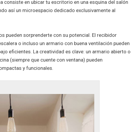
ca consiste en ubicar tu escritorio en una esquina del salón
ando así un microespacio dedicado exclusivamente al
os pueden sorprenderte con su potencial. El recibidor
escalera o incluso un armario con buena ventilación pueden
ajo eficientes. La creatividad es clave: un armario abierto o
ocina (siempre que cuente con ventana) pueden
ompactas y funcionales.