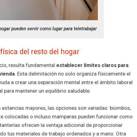
 hogar pueden servir como lugar para teletrabajar
física del resto del hogar
acio, resulta fundamental
establecer límites claros para
ivienda
. Esta delimitación no solo organiza físicamente el
yuda a crear una separación mental entre el ámbito laboral
l para mantener un equilibrio saludable.
 estancias mayores, las opciones son variadas: biombos,
nte colocadas o incluso mamparas pueden funcionar como
tanterías ofrecen la ventaja adicional de proporcionar
o tus materiales de trabajo ordenados y a mano. Otra