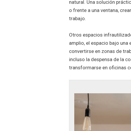
natural. Una solución prácti
o frente a una ventana, cre
trabajo.
Otros espacios infrautilizad
amplio, el espacio bajo una 
convertirse en zonas de trab
incluso la despensa de la c
transformarse en oficinas c