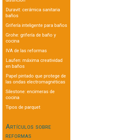
Duravit: cerámica sanitaria
baños
Grifería inteligente para baños
Grohe: grifería de baño y
cocina
IVA de las reformas
Laufen: máxima creatividad
en baños
Papel pintado que protege de
las ondas electromagnéticas
Silestone: encimeras de
cocina
Tipos de parquet
Artículos sobre
reformas