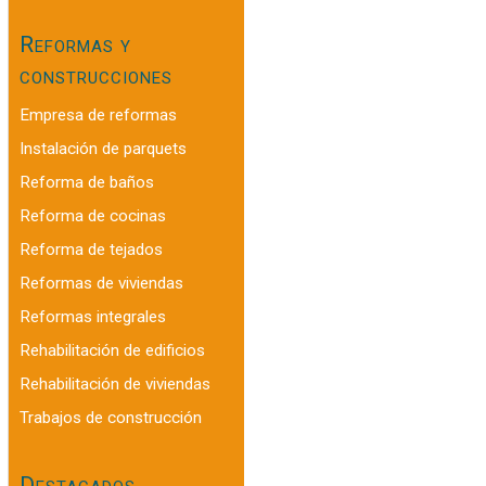
Reformas y
construcciones
Empresa de reformas
Instalación de parquets
Reforma de baños
Reforma de cocinas
Reforma de tejados
Reformas de viviendas
Reformas integrales
Rehabilitación de edificios
Rehabilitación de viviendas
Trabajos de construcción
Destacados