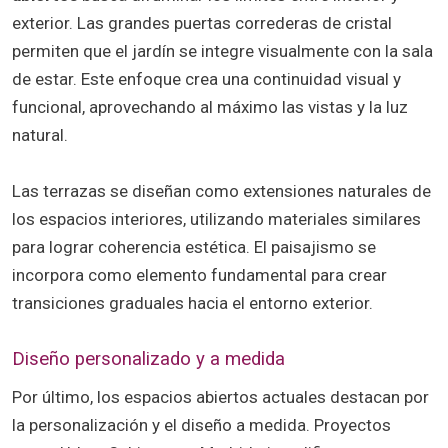
exterior. Las grandes puertas correderas de cristal
permiten que el jardín se integre visualmente con la sala
de estar. Este enfoque crea una continuidad visual y
funcional, aprovechando al máximo las vistas y la luz
natural.
Las terrazas se diseñan como extensiones naturales de
los espacios interiores, utilizando materiales similares
para lograr coherencia estética. El paisajismo se
incorpora como elemento fundamental para crear
transiciones graduales hacia el entorno exterior.
Diseño personalizado y a medida
Por último, los espacios abiertos actuales destacan por
la personalización y el diseño a medida. Proyectos