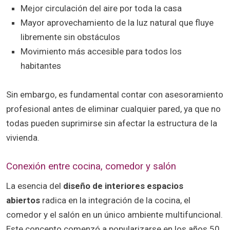
Mejor circulación del aire por toda la casa
Mayor aprovechamiento de la luz natural que fluye
libremente sin obstáculos
Movimiento más accesible para todos los
habitantes
Sin embargo, es fundamental contar con asesoramiento
profesional antes de eliminar cualquier pared, ya que no
todas pueden suprimirse sin afectar la estructura de la
vivienda.
Conexión entre cocina, comedor y salón
La esencia del
diseño de interiores espacios
abiertos
radica en la integración de la cocina, el
comedor y el salón en un único ambiente multifuncional.
Este concepto comenzó a popularizarse en los años 50