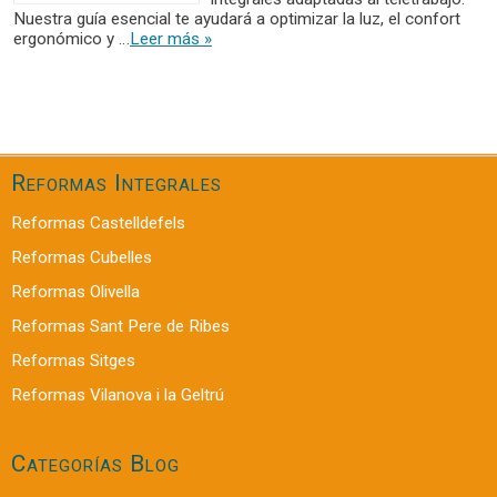
Nuestra guía esencial te ayudará a optimizar la luz, el confort
ergonómico y …
Leer más »
Reformas Integrales
Reformas Castelldefels
Reformas Cubelles
Reformas Olivella
Reformas Sant Pere de Ribes
Reformas Sitges
Reformas Vilanova i la Geltrú
Categorías Blog