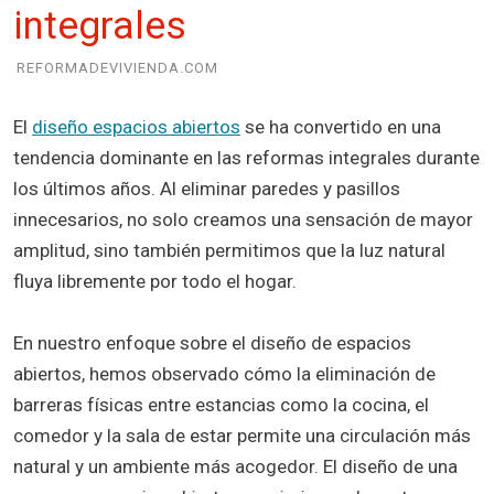
integrales
REFORMADEVIVIENDA.COM
El
diseño espacios abiertos
se ha convertido en una
tendencia dominante en las reformas integrales durante
los últimos años. Al eliminar paredes y pasillos
innecesarios, no solo creamos una sensación de mayor
amplitud, sino también permitimos que la luz natural
fluya libremente por todo el hogar.
En nuestro enfoque sobre el diseño de espacios
abiertos, hemos observado cómo la eliminación de
barreras físicas entre estancias como la cocina, el
comedor y la sala de estar permite una circulación más
natural y un ambiente más acogedor. El diseño de una