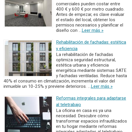
comerciales pueden costar entre
400 € y 600 € por metro cuadrado.
Antes de empezar, es clave evaluar
el estado del local, obtener los
permisos necesarios y planificar el
diseño con …
Leer más »
Rehabilitación de fachadas: estética
y eficiencia
La rehabilitación de fachadas
optimiza seguridad estructural,
estética urbana y eficiencia
energética mediante sistemas SATE
y fachadas ventiladas. Reduce hasta
40% el consumo en climatización, incrementa el valor del
inmueble un 10-25% y previene deterioros. …
Leer más »
Reformas integrales para adaptarse
al teletrabajo
La oficina en casa es ya una
necesidad. Descubre cómo
transformar espacios infrautilizados
en tu hogar mediante reformas
integrales adaptadas al teletrabajo.