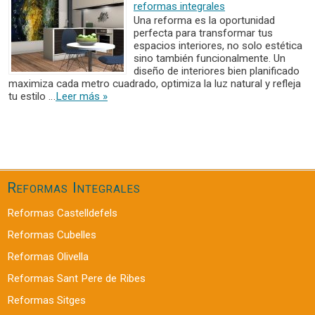
reformas integrales
Una reforma es la oportunidad
perfecta para transformar tus
espacios interiores, no solo estética
sino también funcionalmente. Un
diseño de interiores bien planificado
maximiza cada metro cuadrado, optimiza la luz natural y refleja
tu estilo …
Leer más »
Reformas Integrales
Reformas Castelldefels
Reformas Cubelles
Reformas Olivella
Reformas Sant Pere de Ribes
Reformas Sitges