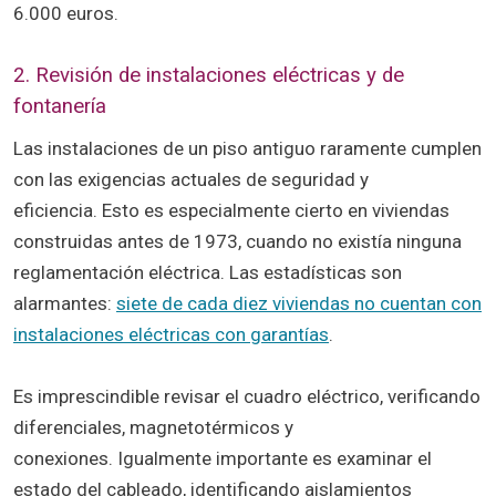
6.000 euros.
2. Revisión de instalaciones eléctricas y de
fontanería
Las instalaciones de un piso antiguo raramente cumplen
con las exigencias actuales de seguridad y
eficiencia. Esto es especialmente cierto en viviendas
construidas antes de 1973, cuando no existía ninguna
reglamentación eléctrica. Las estadísticas son
alarmantes:
siete de cada diez viviendas no cuentan con
instalaciones eléctricas con garantías
.
Es imprescindible revisar el cuadro eléctrico, verificando
diferenciales, magnetotérmicos y
conexiones. Igualmente importante es examinar el
estado del cableado, identificando aislamientos