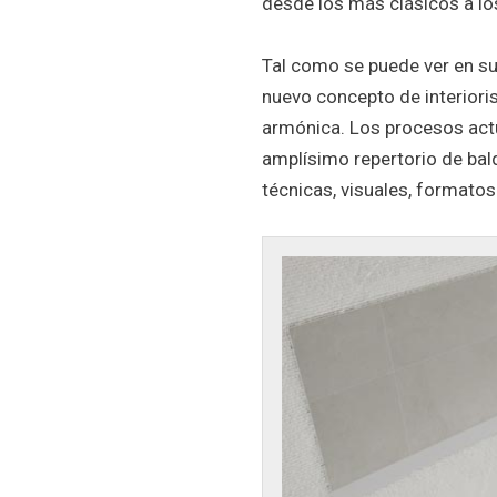
desde los más clásicos a l
Tal como se puede ver en s
nuevo concepto de interiori
armónica. Los procesos actu
amplísimo repertorio de bal
técnicas, visuales, formatos