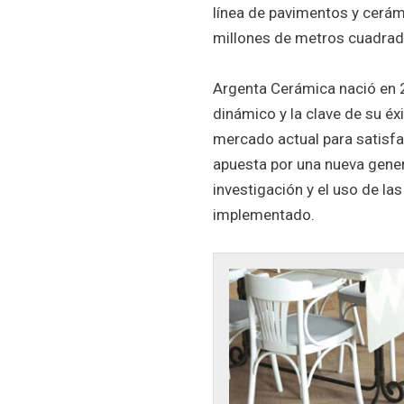
línea de pavimentos y cerá
millones de metros cuadrad
Argenta Cerámica nació en 2
dinámico y la clave de su éx
mercado actual para satisfa
apuesta por una nueva genera
investigación y el uso de l
implementado.