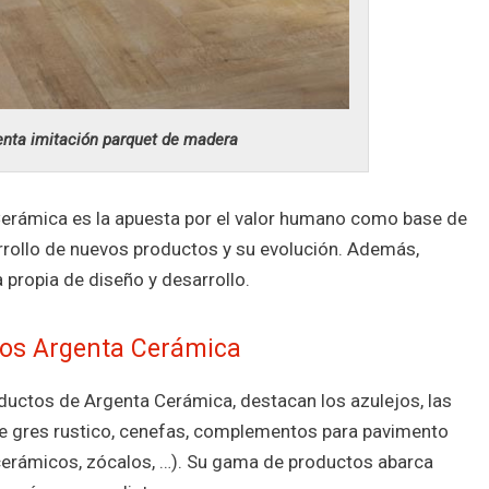
nta imitación parquet de madera
Cerámica es la apuesta por el valor humano como base de
arrollo de nuevos productos y su evolución. Además,
 propia de diseño y desarrollo.
os Argenta Cerámica
ductos de Argenta Cerámica, destacan los azulejos, las
de gres rustico, cenefas, complementos para pavimento
cerámicos, zócalos, …). Su gama de productos abarca