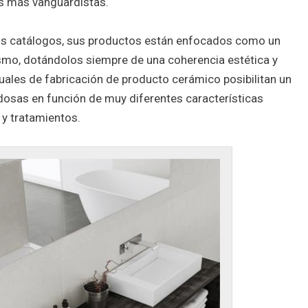
os más vanguardistas.
us catálogos, sus productos están enfocados como un
smo, dotándolos siempre de una coherencia estética y
ales de fabricación de producto cerámico posibilitan un
dosas en función de muy diferentes características
 y tratamientos.