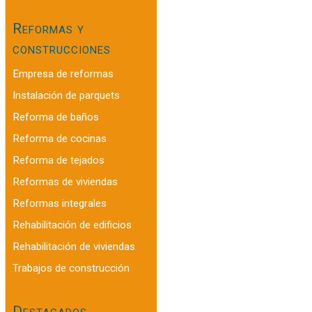
Reformas y
construcciones
Empresa de reformas
Instalación de parquets
Reforma de baños
Reforma de cocinas
Reforma de tejados
Reformas de viviendas
Reformas integrales
Rehabilitación de edificios
Rehabilitación de viviendas
Trabajos de construcción
Destacados