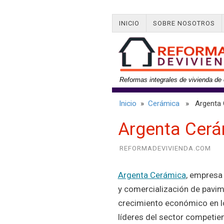
INICIO
SOBRE NOSOTROS
Reformas integrales de vivienda de 
Inicio
»
Cerámica
» Argenta 
Argenta Cer
REFORMADEVIVIENDA.COM
Argenta Cerámica
, empresa 
y comercialización de pavi
crecimiento económico en lo
líderes del sector competi