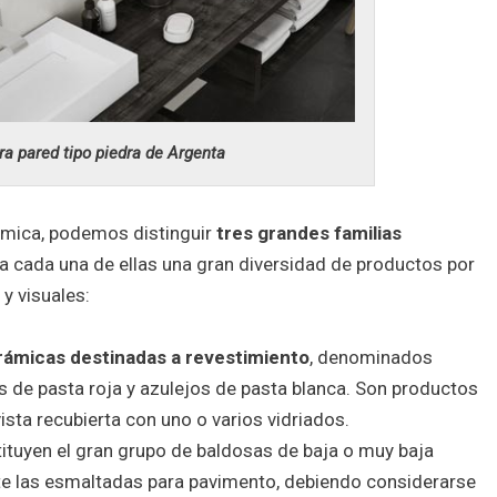
ra pared tipo piedra de Argenta
ámica, podemos distinguir
tres grandes familias
ra cada una de ellas una gran diversidad de productos por
y visuales:
rámicas destinadas a revestimiento
, denominados
 de pasta roja y azulejos de pasta blanca. Son productos
ista recubierta con uno o varios vidriados.
tituyen el gran grupo de baldosas de baja o muy baja
e las esmaltadas para pavimento, debiendo considerarse