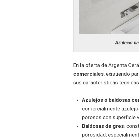
Azulejos pa
En la oferta de Argenta Cer
comerciales
, existiendo pa
sus características técnicas 
Azulejos o baldosas ce
comercialmente azulejos
porosos con superficie v
Baldosas de gres
: cons
porosidad, especialment