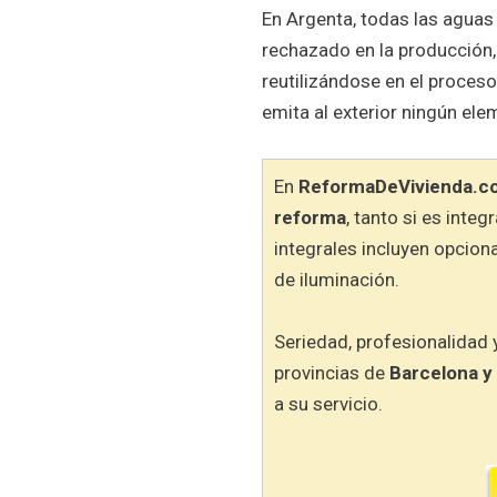
En Argenta, todas las aguas 
rechazado en la producción, 
reutilizándose en el proces
emita al exterior ningún elem
En
ReformaDeVivienda.c
reforma
, tanto si es inte
integrales incluyen opcion
de iluminación.
Seriedad, profesionalidad 
provincias de
Barcelona y
a su servicio.