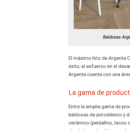
Baldosas Arge
El máximo hito de Argenta 
éxito, el esfuerzo en el des
Argenta cuenta con una área
La gama de product
Entre la amplia gama de pro
baldosas de porcelánico y 
cerámico (peldaños, tacos 