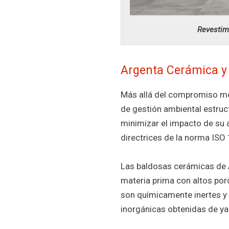
Revestim
Argenta Cerámica y 
Más allá del compromiso me
de gestión ambiental estruct
minimizar el impacto de su a
directrices de la norma ISO
Las baldosas cerámicas de A
materia prima con altos por
son químicamente inertes y 
inorgánicas obtenidas de ya