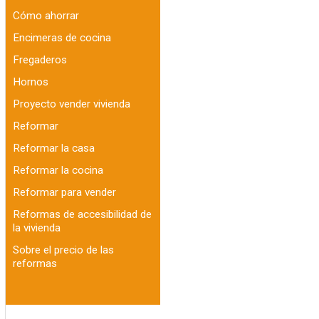
Cómo ahorrar
Encimeras de cocina
Fregaderos
Hornos
Proyecto vender vivienda
Reformar
Reformar la casa
Reformar la cocina
Reformar para vender
Reformas de accesibilidad de
la vivienda
Sobre el precio de las
reformas