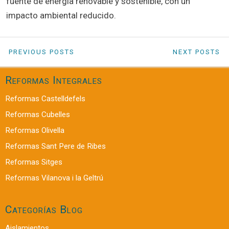
fuente de energía renovable y sostenible, con un
impacto ambiental reducido.
PREVIOUS POSTS
NEXT POSTS
Reformas Integrales
Reformas Castelldefels
Reformas Cubelles
Reformas Olivella
Reformas Sant Pere de Ribes
Reformas Sitges
Reformas Vilanova i la Geltrú
Categorías Blog
Aislamientos