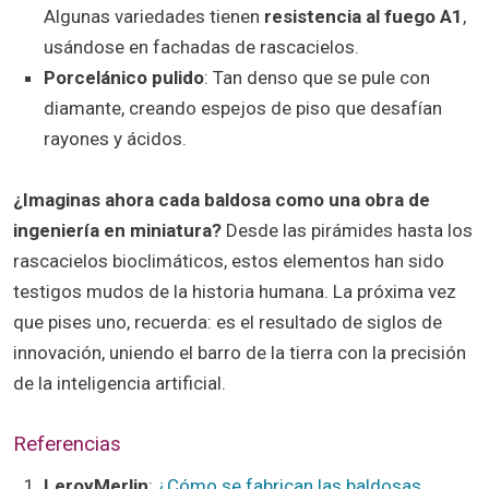
Algunas variedades tienen
resistencia al fuego A1
,
usándose en fachadas de rascacielos.
Porcelánico pulido
: Tan denso que se pule con
diamante, creando espejos de piso que desafían
rayones y ácidos.
¿Imaginas ahora cada baldosa como una obra de
ingeniería en miniatura?
Desde las pirámides hasta los
rascacielos bioclimáticos, estos elementos han sido
testigos mudos de la historia humana. La próxima vez
que pises uno, recuerda: es el resultado de siglos de
innovación, uniendo el barro de la tierra con la precisión
de la inteligencia artificial.
Referencias
LeroyMerlin
:
¿Cómo se fabrican las baldosas