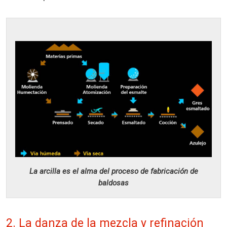
La arcilla es el alma del proceso de fabricación de
baldosas
2. La danza de la mezcla y refinación