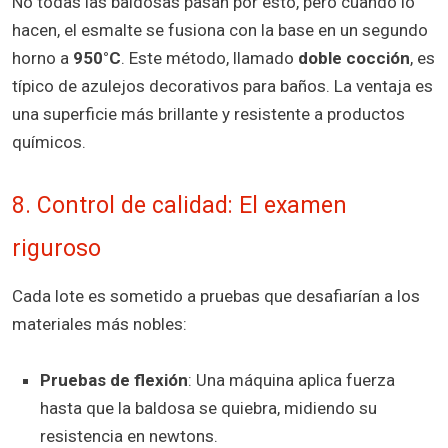
No todas las baldosas pasan por esto, pero cuando lo
hacen, el esmalte se fusiona con la base en un segundo
horno a
950°C
. Este método, llamado
doble cocción
, es
típico de azulejos decorativos para baños. La ventaja es
una superficie más brillante y resistente a productos
químicos.
8. Control de calidad: El examen
riguroso
Cada lote es sometido a pruebas que desafiarían a los
materiales más nobles:
Pruebas de flexión
: Una máquina aplica fuerza
hasta que la baldosa se quiebra, midiendo su
resistencia en newtons.