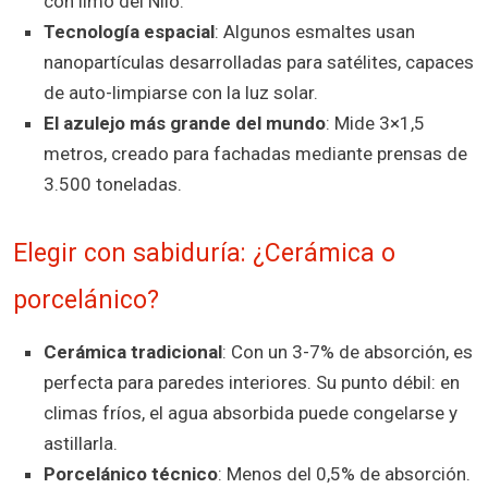
con limo del Nilo.
Tecnología espacial
: Algunos esmaltes usan
nanopartículas desarrolladas para satélites, capaces
de auto-limpiarse con la luz solar.
El azulejo más grande del mundo
: Mide 3×1,5
metros, creado para fachadas mediante prensas de
3.500 toneladas.
Elegir con sabiduría: ¿Cerámica o
porcelánico?
Cerámica tradicional
: Con un 3-7% de absorción, es
perfecta para paredes interiores. Su punto débil: en
climas fríos, el agua absorbida puede congelarse y
astillarla.
Porcelánico técnico
: Menos del 0,5% de absorción.