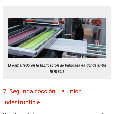
El esmaltado en la fabricación de baldosas es donde entra
la magia
7. Segunda cocción: La unión
indestructible