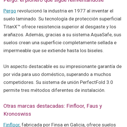
Pergo: el pionero que sigue reinventándose
Pergo
revolucionó la industria en 1977 al inventar el
suelo laminado. Su tecnología de protección superficial
TitanX™ ofrece resistencia superior al desgaste y los
arañazos. Además, gracias a su sistema AquaSafe, sus
suelos crean una superficie completamente sellada e
impermeable que se extiende hasta los biseles.
Un aspecto destacable es su impresionante garantía de
por vida para uso doméstico, superando a muchos
competidores. Su sistema de unión PerfectFold 3.0
permite tres métodos diferentes de instalación.
Otras marcas destacadas: Finfloor, Faus y
Kronoswiss
Finfloor
, fabricada por Finsa en Galicia, ofrece suelos