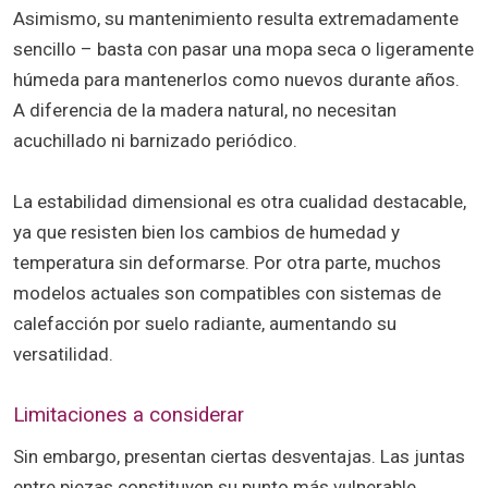
Asimismo, su mantenimiento resulta extremadamente
sencillo – basta con pasar una mopa seca o ligeramente
húmeda para mantenerlos como nuevos durante años.
A diferencia de la madera natural, no necesitan
acuchillado ni barnizado periódico.
La estabilidad dimensional es otra cualidad destacable,
ya que resisten bien los cambios de humedad y
temperatura sin deformarse. Por otra parte, muchos
modelos actuales son compatibles con sistemas de
calefacción por suelo radiante, aumentando su
versatilidad.
Limitaciones a considerar
Sin embargo, presentan ciertas desventajas. Las juntas
entre piezas constituyen su punto más vulnerable,