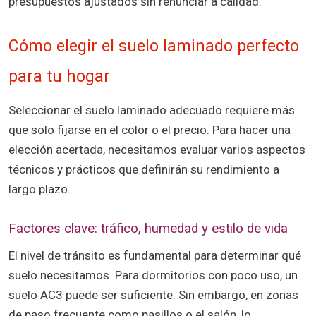
presupuestos ajustados sin renunciar a calidad.
Cómo elegir el suelo laminado perfecto
para tu hogar
Seleccionar el suelo laminado adecuado requiere más
que solo fijarse en el color o el precio. Para hacer una
elección acertada, necesitamos evaluar varios aspectos
técnicos y prácticos que definirán su rendimiento a
largo plazo.
Factores clave: tráfico, humedad y estilo de vida
El nivel de tránsito es fundamental para determinar qué
suelo necesitamos. Para dormitorios con poco uso, un
suelo AC3 puede ser suficiente. Sin embargo, en zonas
de paso frecuente como pasillos o el salón, lo