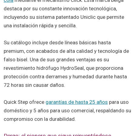
cola
mediante el mecanismo Click. Esta marca belga
destaca por su constante innovación tecnológica,
incluyendo su sistema patentado Uniclic que permite
una instalación rápida y sencilla.
Su catálogo incluye desde líneas básicas hasta
premium, con acabados de alta calidad y tecnología de
falso bisel. Una de sus grandes ventajas es su
revestimiento hidrófugo HydroSeal, que proporciona
protección contra derrames y humedad durante hasta
72 horas sin causar daños.
Quick Step ofrece
garantías de hasta 25 años
para uso
doméstico y 5 años para uso comercial, respaldando su
compromiso con la durabilidad.