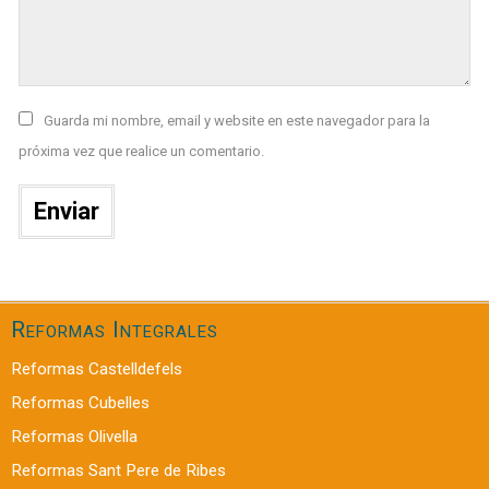
Guarda mi nombre, email y website en este navegador para la
próxima vez que realice un comentario.
Reformas Integrales
Reformas Castelldefels
Reformas Cubelles
Reformas Olivella
Reformas Sant Pere de Ribes