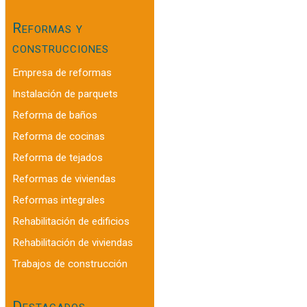
Reformas y
construcciones
Empresa de reformas
Instalación de parquets
Reforma de baños
Reforma de cocinas
Reforma de tejados
Reformas de viviendas
Reformas integrales
Rehabilitación de edificios
Rehabilitación de viviendas
Trabajos de construcción
Destacados