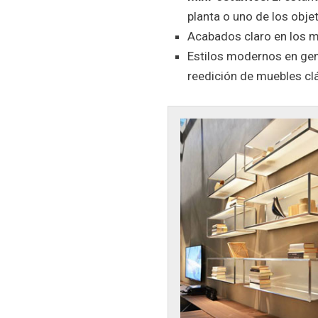
planta o uno de los obje
Acabados claro en los 
Estilos modernos en gene
reedición de muebles cl