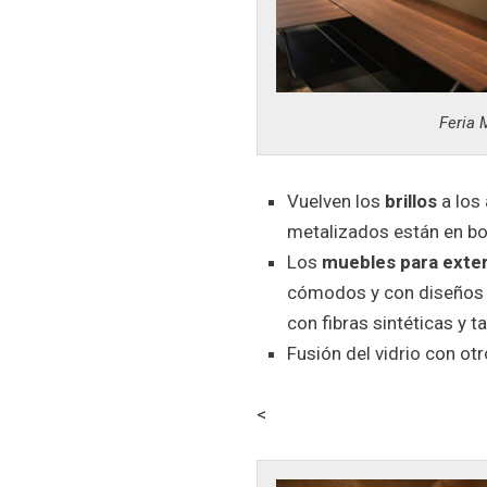
Feria 
Vuelven los
brillos
a los
metalizados están en bo
Los
muebles para exter
cómodos y con diseños m
con fibras sintéticas y 
Fusión del vidrio con o
<