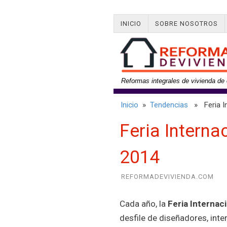
INICIO
SOBRE NOSOTROS
Reformas integrales de vivienda de 
Inicio
»
Tendencias
» Feria In
Feria Interna
2014
REFORMADEVIVIENDA.COM
Cada año, la
Feria Internac
desfile de diseñadores, inte