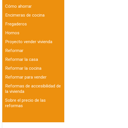
Cómo ahorrar
Encimeras de cocina
Fregaderos
Hornos
Proyecto vender vivienda
Reformar
Reformar la casa
Reformar la cocina
Reformar para vender
Reformas de accesibilidad de
la vivienda
Sobre el precio de las
reformas