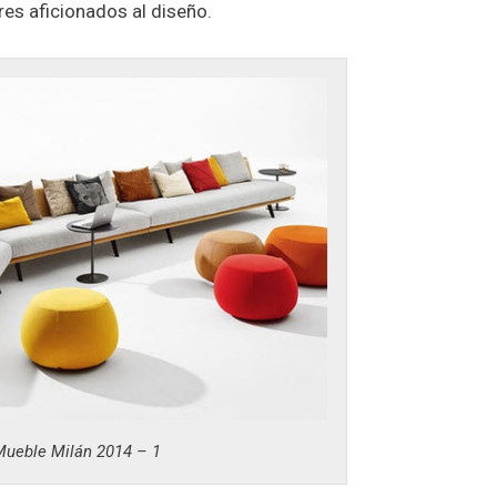
res aficionados al diseño.
Mueble Milán 2014 – 1