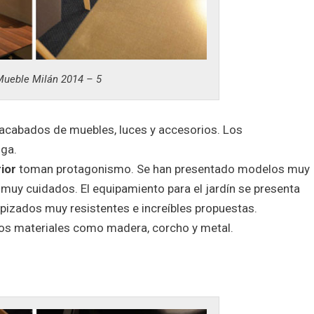
Mueble Milán 2014 – 5
 acabados de muebles, luces y accesorios. Los
ga.
ior
toman protagonismo. Se han presentado modelos muy
uy cuidados. El equipamiento para el jardín se presenta
tapizados muy resistentes e increíbles propuestas.
tros materiales como madera, corcho y metal.