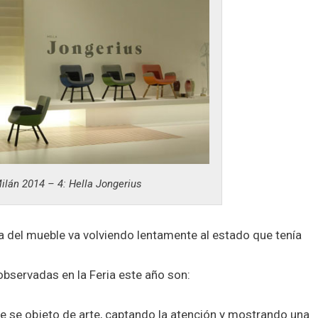
ilán 2014 – 4: Hella Jongerius
a del mueble va volviendo lentamente al estado que tenía
bservadas en la Feria este año son:
e se objeto de arte, captando la atención y mostrando una