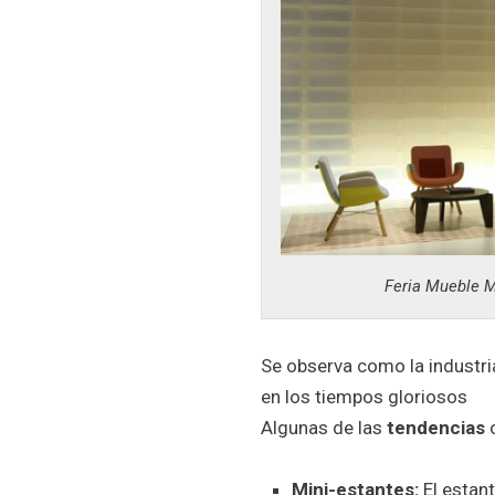
Feria Mueble M
Se observa como la industri
en los tiempos gloriosos
Algunas de las
tendencias
o
Mini-estantes:
El estant