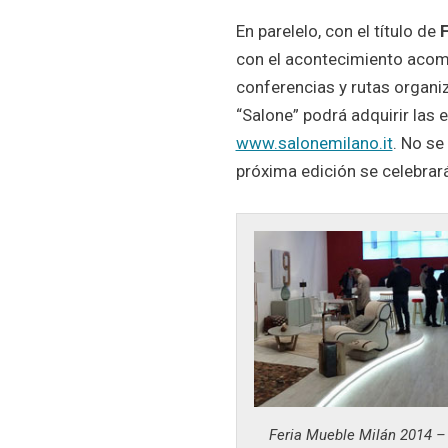
En parelelo, con el título de
F
con el acontecimiento acomp
conferencias y rutas organiz
“Salone” podrá adquirir las 
www.salonemilano.it
. No se
próxima edición se celebrar
Feria Mueble Milán 2014 – 