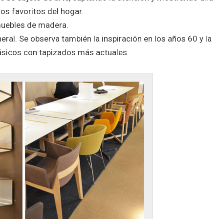
tos favoritos del hogar.
muebles de madera.
ral. Se observa también la inspiración en los años 60 y la
ásicos con tapizados más actuales.