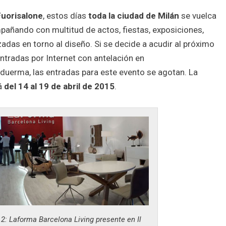
uorisalone
, estos días
toda la ciudad de Milán
se vuelca
añando con multitud de actos, fiestas, exposiciones,
adas en torno al diseño. Si se decide a acudir al próximo
entradas por Internet con antelación en
 duerma, las entradas para este evento se agotan. La
á
del 14 al 19 de abril de 2015
.
2: Laforma Barcelona Living presente en Il