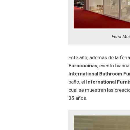
Feria Mue
Este año, además de la feria
Eurococinas
, evento bianua
International Bathroom Fur
baño, el
International Furn
cual se muestran las creaci
35 años.