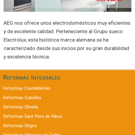
AEG nos ofrece unos electrodomésticos muy eficientes
y de excelente calidad. Perteneciente al Grupo sueco
Electrolux, esta histórica marca alemana se ha
caracterizado desde sus inicios por su gran durabilidad
y excelencia técnica.
Reformas Integrales
Reformas Castelldefels
Reformas Cubelles
Reformas Olivella
Reformas Sant Pere de Ribes
Reformas Sitges
Reformas Vilanova i la Geltrú