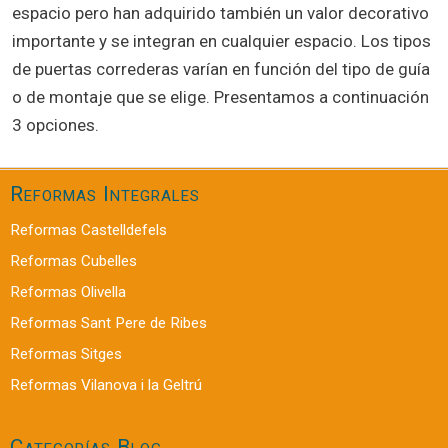
espacio pero han adquirido también un valor decorativo
importante y se integran en cualquier espacio. Los tipos
de puertas correderas varían en función del tipo de guía
o de montaje que se elige. Presentamos a continuación
3 opciones.
Reformas Integrales
Reformas Castelldefels
Reformas Cubelles
Reformas Olivella
Reformas Sant Pere de Ribes
Reformas Sitges
Reformas Vilanova i la Geltrú
Categorías Blog