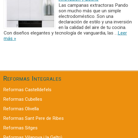
Las campanas extractoras Pando
son mucho más que un simple
electrodoméstico. Son una
declaración de estilo y una inversión
en la calidad del aire de tu cocina.
Con diseños elegantes y tecnología de vanguardia, las …
Leer
más »
Reformas Integrales
Reformas Castelldefels
Reformas Cubelles
Reformas Olivella
Reformas Sant Pere de Ribes
Reformas Sitges
Reformas Vilanova i la Geltrú