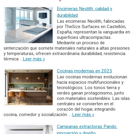
Encimeras Neolith: calidad y
durabilidad
Las encimeras Neolith, fabricadas
por TheSize Surfaces en Castellón,
España, representan la vanguardia en
superficies ultracompactas.
Mediante un proceso de
sinterización que somete materiales naturales a altas presiones
y temperaturas, ofrecen extraordinaria durabilidad, resistencia
térmica …
Leer más »
Cocinas modernas en 2025
Las cocinas modernas evolucionan
hacia espacios multifuncionales y
tecnológicos. Los tonos tierra y
verdes ganan protagonismo, junto
con materiales sostenibles. Las islas
centrales se convierten en el
corazón del hogar, integrando
cocina, comedor y socialización. …
Leer más »
Campanas extractoras Pando:
innovación y diseño