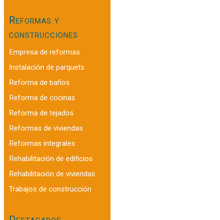
Reformas y
construcciones
Empresa de reformas
Instalación de parquets
Reforma de baños
Reforma de cocinas
Reforma de tejados
Reformas de viviendas
Reformas integrales
Rehabilitación de edificios
Rehabilitación de viviendas
Trabajos de construcción
Destacados