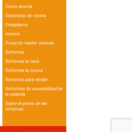
Cómo ahorrar
Encimeras de cocina
Fregaderos
Hornos
Proyecto vender vivienda
Reformar
Reformar la casa
Reformar la cocina
Reformar para vender
Reformas de accesibilidad de
la vivienda
Sobre el precio de las
reformas
Web Author:
Antoni Valls