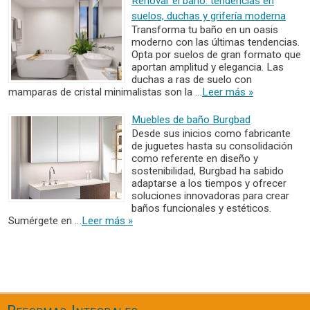
Renovar el baño: tendencias en
suelos, duchas y grifería moderna
Transforma tu baño en un oasis
moderno con las últimas tendencias.
Opta por suelos de gran formato que
aportan amplitud y elegancia. Las
duchas a ras de suelo con
mamparas de cristal minimalistas son la …
Leer más »
Muebles de baño Burgbad
Desde sus inicios como fabricante
de juguetes hasta su consolidación
como referente en diseño y
sostenibilidad, Burgbad ha sabido
adaptarse a los tiempos y ofrecer
soluciones innovadoras para crear
baños funcionales y estéticos.
Sumérgete en …
Leer más »