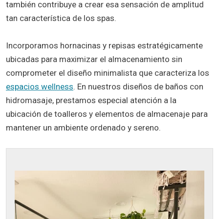
también contribuye a crear esa sensación de amplitud
tan característica de los spas.
Incorporamos hornacinas y repisas estratégicamente
ubicadas para maximizar el almacenamiento sin
comprometer el diseño minimalista que caracteriza los
espacios wellness
. En nuestros diseños de baños con
hidromasaje, prestamos especial atención a la
ubicación de toalleros y elementos de almacenaje para
mantener un ambiente ordenado y sereno.