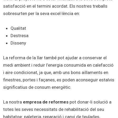
satisfacció en el termini acordat. Els nostres treballs
sobresurten per la seva excel·lència en:
Qualitat
Destresa
Disseny
La reforma de la llar també pot ajudar a conservar el
medi ambient i reduir l’energia consumida en calefacció
i aire condicionat, ja que, amb uns bons aïllaments en
finestres, portes i façanes, es poden aconseguir estalvis
significatius de consum energètic.
La nostra
empresa de reformes
pot donar-li solució a
totes les seves necessitats de rehabilitació del seu
habitatge: paleteria, reparació i canvi de teulades,