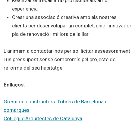
Realitzar el treball amb professionals amb
experiència
Crear una associació creativa amb els nostres
clients per desenvolupar un complet, únic i innovador
pla de renovació i millora de la llar
L’animem a contactar-nos per sol·licitar assessorament
i un pressupost sense compromís pel projecte de
reforma del seu habitatge.
Enllaços:
Gremi de constructors d’obres de Barcelona i
comarques
Col·legi d’Arquitectes de Catalunya